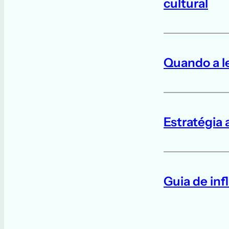
cultural
Quando a le
Estratégia 
Guia de inf