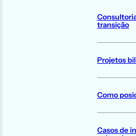
Consultoria
transição
Projetos bil
Como posic
Casos de i