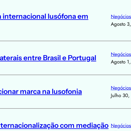
 internacional lusófona em
Negócios
Agosto 3
Negócios
aterais entre Brasil e Portugal
Agosto 1
Negócios
ionar marca na lusofonia
Julho 30
nternacionalização com mediação
Negócios