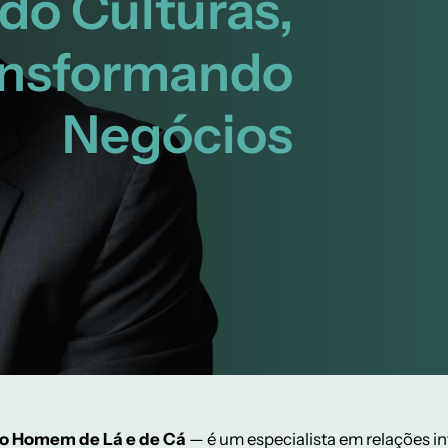
o Culturas,
ansformando
Negócios
o Homem de Lá e de Cá
— é um especialista em relações i