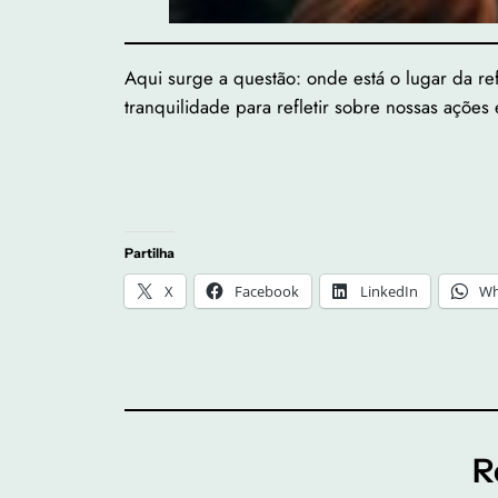
Aqui surge a questão: onde está o lugar da re
tranquilidade para refletir sobre nossas ações 
Partilha
X
Facebook
LinkedIn
Wh
R