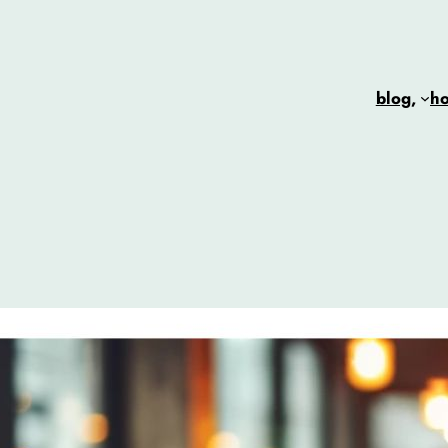
blog,
h