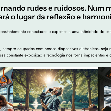
tornando rudes e ruidosos. Num 
ará o lugar da reflexão e harmon
onstantemente conectados e expostos a uma infinidade de estím
s, sempre ocupados com nossos dispositivos eletronicos, seja
a constante exposição à tecnologia nos torna impacientes e d