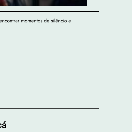
 encontrar momentos de silêncio e
cá