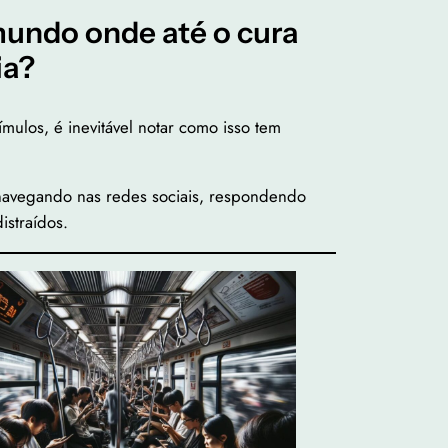
mundo onde até o cura
ia?
ulos, é inevitável notar como isso tem
 navegando nas redes sociais, respondendo
istraídos.