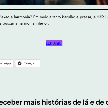
flexão e harmonia? Em meio a tanto barulho e pressa, é difícil
e buscar a harmonia interior.
LER AQUI
atsApp
Telegram
eceber mais histórias de lá e de 