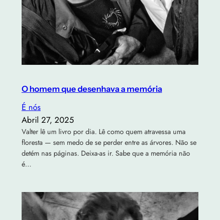
O homem que desenhava a memória
É nós
Abril 27, 2025
Valter lê um livro por dia. Lê como quem atravessa uma
floresta — sem medo de se perder entre as árvores. Não se
detém nas páginas. Deixa-as ir. Sabe que a memória não
é…