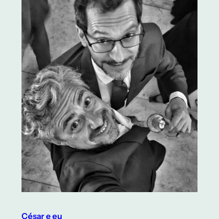
César e eu