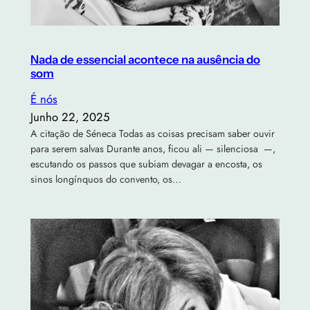
Nada de essencial acontece na ausência do
som
É nós
Junho 22, 2025
A citação de Séneca Todas as coisas precisam saber ouvir
para serem salvas Durante anos, ficou ali — silenciosa —,
escutando os passos que subiam devagar a encosta, os
sinos longínquos do convento, os…