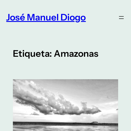
Saltar
para
José Manuel Diogo
o
conteúdo
Etiqueta:
Amazonas