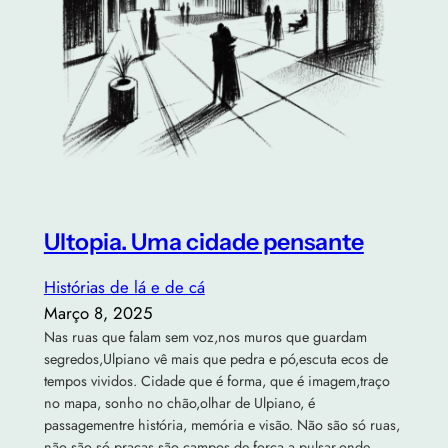
Ultopia. Uma cidade pensante
Histórias de lá e de cá
Março 8, 2025
Nas ruas que falam sem voz,nos muros que guardam
segredos,Ulpiano vê mais que pedra e pó,escuta ecos de
tempos vividos. Cidade que é forma, que é imagem,traço
no mapa, sonho no chão,olhar de Ulpiano, é
passagementre história, memória e visão. Não são só ruas,
não são só praças,são campos de força a pulsar,onde