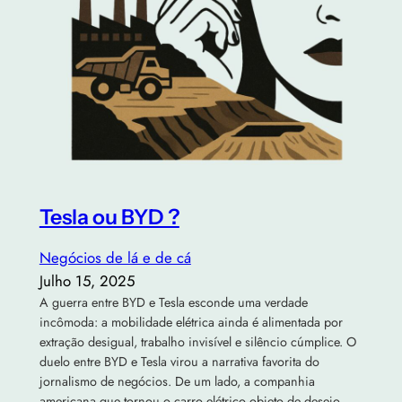
Tesla ou BYD ?
Negócios de lá e de cá
Julho 15, 2025
A guerra entre BYD e Tesla esconde uma verdade
incômoda: a mobilidade elétrica ainda é alimentada por
extração desigual, trabalho invisível e silêncio cúmplice. O
duelo entre BYD e Tesla virou a narrativa favorita do
jornalismo de negócios. De um lado, a companhia
americana que tornou o carro elétrico objeto de desejo