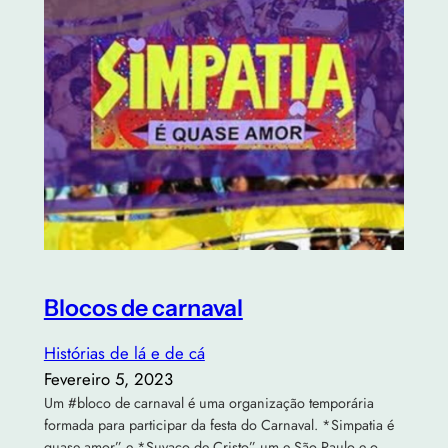
Blocos de carnaval
Histórias de lá e de cá
Fevereiro 5, 2023
Um #bloco de carnaval é uma organização temporária
formada para participar da festa do Carnaval. *Simpatia é
quase amor” e *Suvaco de Cristo” um e São Paulo e o