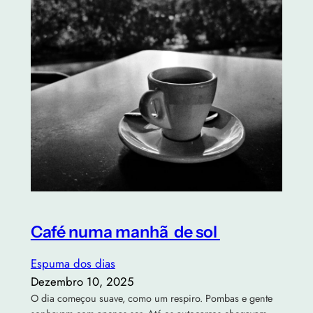
Café numa manhã de sol
Espuma dos dias
Dezembro 10, 2025
O dia começou suave, como um respiro. Pombas e gente