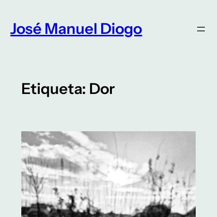
Saltar
para
José Manuel Diogo
o
conteúdo
Etiqueta:
Dor