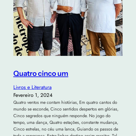
Quatro cinco um
Livros e Literatura
Fevereiro 1, 2024
Quatro ventos me contam histórias, Em quatro cantos do
mundo se esconde, Cinco sentidos despertos em glórias,
Cinco segredos que ninguém responde. No jogo do
tempo, uma dança, Quatro estações, constante mudança,
Cinco estrelas, no céu uma lanca, Guiando os passos de
toda a esperança. Entre linhas destino assim escritas, Tal