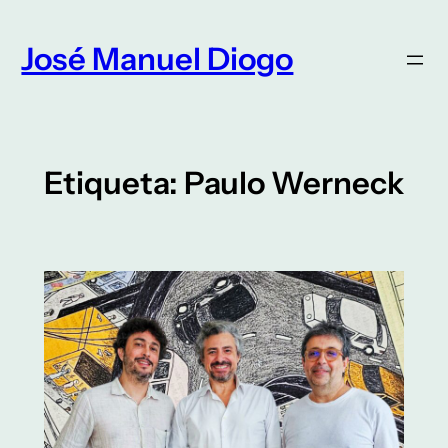
Saltar
para
José Manuel Diogo
o
conteúdo
Etiqueta:
Paulo Werneck