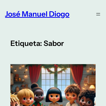
Saltar
para
José Manuel Diogo
o
conteúdo
Etiqueta:
Sabor