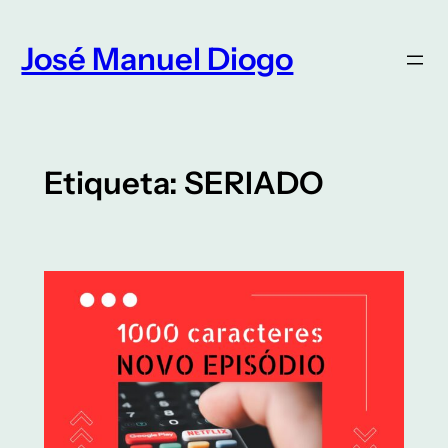
Saltar
para
José Manuel Diogo
o
conteúdo
Etiqueta:
SERIADO