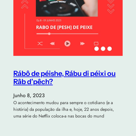
Rábô de péishe, Rábu di péixi ou
Râb d’pêch?
Junho 8, 2023
O acontecimento mudou para sempre o cotidiano (e a
história) da população da ilha e, hoje, 22 anos depois,
uma série do Netflix coloca-a nas bocas do mund