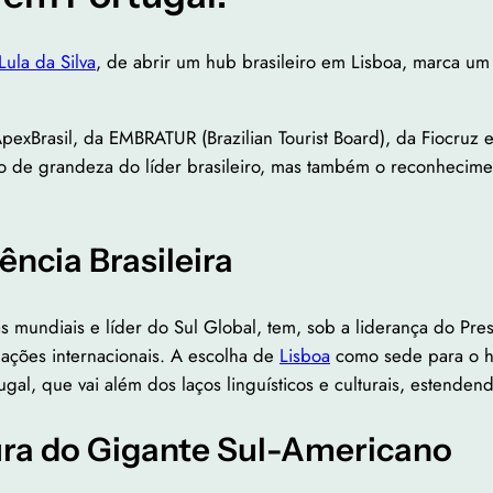
Lula da Silva
, de abrir um hub brasileiro em Lisboa, marca um 
pexBrasil, da EMBRATUR (Brazilian Tourist Board), da Fiocruz
ão de grandeza do líder brasileiro, mas também o reconhecime
ncia Brasileira
 mundiais e líder do Sul Global, tem, sob a liderança do Pre
elações internacionais. A escolha de
Lisboa
como sede para o hub
tugal, que vai além dos laços linguísticos e culturais, estenden
ura do Gigante Sul-Americano