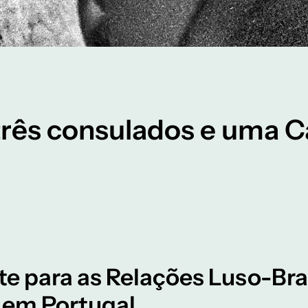
rês consulados e uma Ca
 para as Relações Luso-Brasi
l em Portugal.