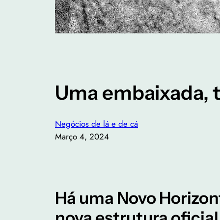
Uma embaixada, t
Negócios de lá e de cá
Março 4, 2024
Há uma Novo Horizonte
nova estrutura oficia