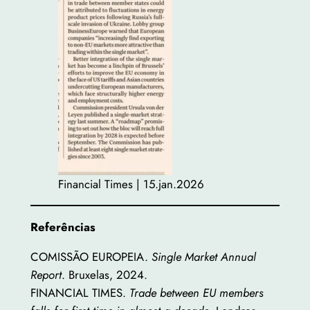
Financial Times | 15.jan.2026
Referências
COMISSÃO EUROPEIA.
Single Market Annual
Report
. Bruxelas, 2024.
FINANCIAL TIMES.
Trade between EU members