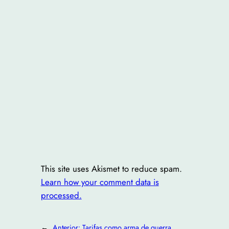
This site uses Akismet to reduce spam.
Learn how your comment data is
processed.
←
Anterior:
Tarifas como arma de guerra