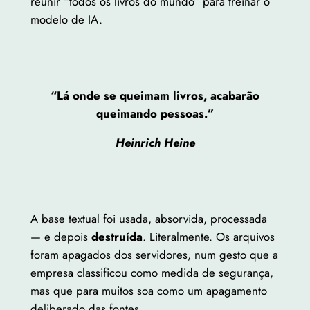
reunir “todos os livros do mundo” para treinar o
modelo de IA.
“Lá onde se queimam livros, acabarão
queimando pessoas.”
Heinrich Heine
A base textual foi usada, absorvida, processada
— e depois
destruída
. Literalmente. Os arquivos
foram apagados dos servidores, num gesto que a
empresa classificou como medida de segurança,
mas que para muitos soa como um apagamento
deliberado das fontes.