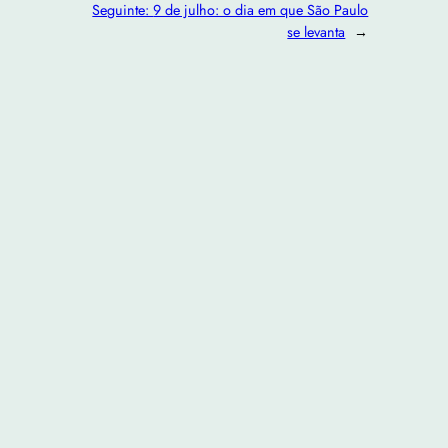
Seguinte:
9 de julho: o dia em que São Paulo
se levanta
→