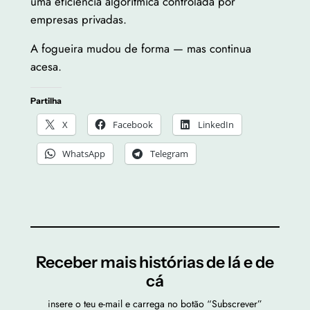
uma eficiência algorítmica controlada por
empresas privadas.
A fogueira mudou de forma — mas continua
acesa.
Partilha
X
Facebook
LinkedIn
WhatsApp
Telegram
Receber mais histórias de lá e de
cá
insere o teu e-mail e carrega no botão “Subscrever”