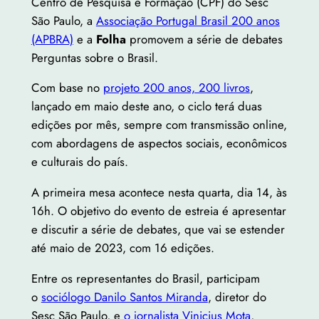
Centro de Pesquisa e Formação (CPF) do Sesc
São Paulo, a
Associação Portugal Brasil 200 anos
(APBRA)
e a
Folha
promovem a série de debates
Perguntas sobre o Brasil.
Com base no
projeto 200 anos, 200 livros
,
lançado em maio deste ano, o ciclo terá duas
edições por mês, sempre com transmissão online,
com abordagens de aspectos sociais, econômicos
e culturais do país.
A primeira mesa acontece nesta quarta, dia 14, às
16h. O objetivo do evento de estreia é apresentar
e discutir a série de debates, que vai se estender
até maio de 2023, com 16 edições.
Entre os representantes do Brasil, participam
o
sociólogo Danilo Santos Miranda
, diretor do
Sesc São Paulo, e
o jornalista Vinicius Mota
,