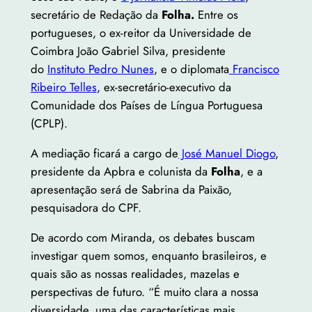
secretário de Redação da
Folha.
Entre os
portugueses, o ex-reitor da Universidade de
Coimbra João Gabriel Silva, presidente
do
Instituto Pedro Nunes
, e o diplomata
Francisco
Ribeiro Telles
, ex-secretário-executivo da
Comunidade dos Países de Língua Portuguesa
(CPLP).
A mediação ficará a cargo de
José Manuel Diogo
,
presidente da Apbra e colunista da
Folha
, e a
apresentação será de Sabrina da Paixão,
pesquisadora do CPF.
De acordo com Miranda, os debates buscam
investigar quem somos, enquanto brasileiros, e
quais são as nossas realidades, mazelas e
perspectivas de futuro. “É muito clara a nossa
diversidade, uma das características mais