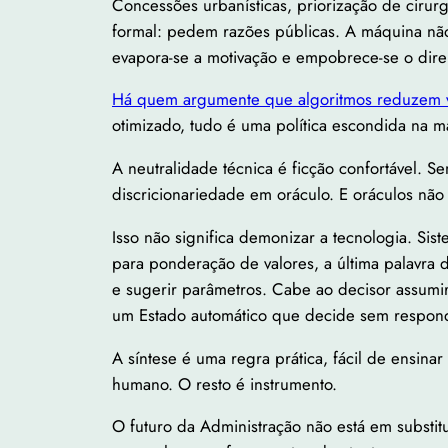
Concessões urbanísticas, priorização de cirurg
formal: pedem razões públicas. A máquina não
evapora-se a motivação e empobrece-se o direi
Há quem argumente que algoritmos reduzem 
otimizado, tudo é uma política escondida na m
A neutralidade técnica é ficção confortável. S
discricionariedade em oráculo. E oráculos não 
Isso não significa demonizar a tecnologia. Si
para ponderação de valores, a última palavra d
e sugerir parâmetros. Cabe ao decisor assumir 
um Estado automático que decide sem respon
A síntese é uma regra prática, fácil de ensinar
humano. O resto é instrumento.
O futuro da Administração não está em substit