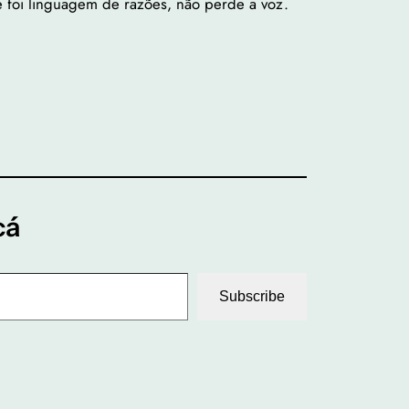
e foi linguagem de razões, não perde a voz.
cá
Subscribe