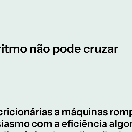
ritmo não pode cruzar
cricionárias a máquinas rom
iasmo com a eficiência algo