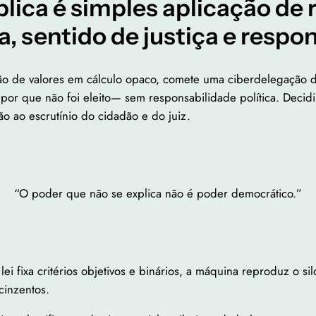
lica é simples aplicação de 
, sentido de justiça e respo
o de valores em cálculo opaco, comete uma ciberdelegação d
— por que não foi eleito— sem responsabilidade política. Deci
ão ao escrutínio do cidadão e do juiz.
“O poder que não se explica não é poder democrático.”
 lei fixa critérios objetivos e binários, a máquina reproduz o s
cinzentos.