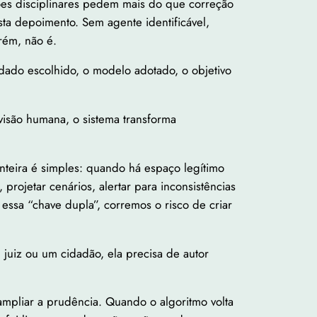
nções disciplinares pedem mais do que correção
ta depoimento. Sem agente identificável,
rém, não é.
 dado escolhido, o modelo adotado, o objetivo
evisão humana, o sistema transforma
onteira é simples: quando há espaço legítimo
rojetar cenários, alertar para inconsistências
 essa “chave dupla”, corremos o risco de criar
m juiz ou um cidadão, ela precisa de autor
ampliar a prudência. Quando o algoritmo volta