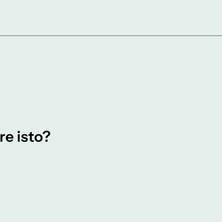
re isto?