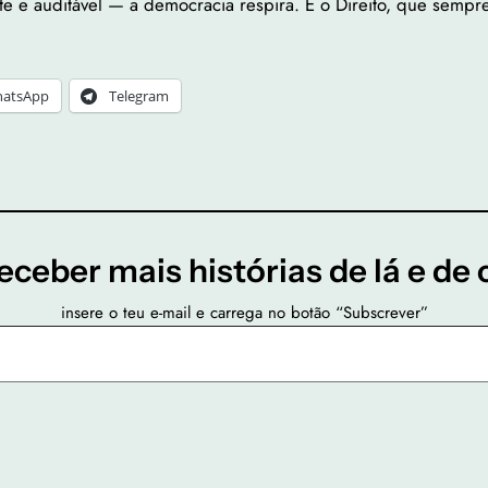
te e auditável — a democracia respira. E o Direito, que sempr
atsApp
Telegram
eceber mais histórias de lá e de 
insere o teu e-mail e carrega no botão “Subscrever”