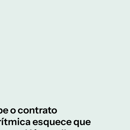
pe o contrato
rítmica esquece que