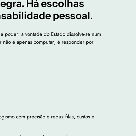
regra. Há escolhas
nsabilidade pessoal.
e poder: a vontade do Estado dissolve-se num
dir não é apenas computar; é responder por
ilogismo com precisão e reduz filas, custos e