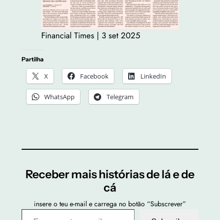
Financial Times | 3 set 2025
Partilha
X
Facebook
LinkedIn
WhatsApp
Telegram
Receber mais histórias de lá e de
cá
insere o teu e-mail e carrega no botão “Subscrever”
Escreve o teu email…