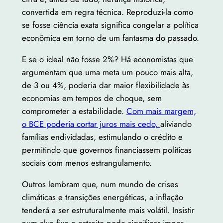
convertida em regra técnica. Reproduzi-la como
se fosse ciência exata significa congelar a política
econômica em torno de um fantasma do passado.
E se o ideal não fosse 2%? Há economistas que
argumentam que uma meta um pouco mais alta,
de 3 ou 4%, poderia dar maior flexibilidade às
economias em tempos de choque, sem
comprometer a estabilidade.
Com mais margem,
o BCE poderia cortar juros mais cedo,
aliviando
famílias endividadas, estimulando o crédito e
permitindo que governos financiassem políticas
sociais com menos estrangulamento.
Outros lembram que, num mundo de crises
climáticas e transições energéticas, a inflação
tenderá a ser estruturalmente mais volátil. Insistir
num alvo fixo e estreito pode significar impor