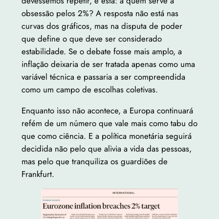
devêssemos repetir, é esta: a quem serve a
obsessão pelos 2%? A resposta não está nas
curvas dos gráficos, mas na disputa de poder
que define o que deve ser considerado
estabilidade. Se o debate fosse mais amplo, a
inflação deixaria de ser tratada apenas como uma
variável técnica e passaria a ser compreendida
como um campo de escolhas coletivas.
Enquanto isso não acontece, a Europa continuará
refém de um número que vale mais como tabu do
que como ciência. E a política monetária seguirá
decidida não pelo que alivia a vida das pessoas,
mas pelo que tranquiliza os guardiões de
Frankfurt.