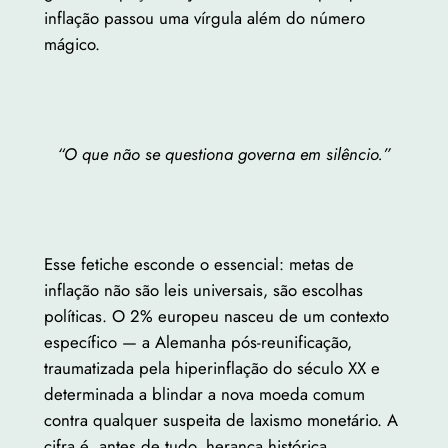
inflação passou uma vírgula além do número
mágico.
“O que não se questiona governa em silêncio.”
Esse fetiche esconde o essencial: metas de
inflação não são leis universais, são escolhas
políticas. O 2% europeu nasceu de um contexto
específico — a Alemanha pós-reunificação,
traumatizada pela hiperinflação do século XX e
determinada a blindar a nova moeda comum
contra qualquer suspeita de laxismo monetário. A
cifra é, antes de tudo, herança histórica,