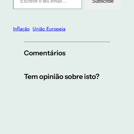
Subscribe
Inflação
União Europeia
Comentários
Tem opinião sobre isto?