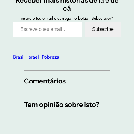
Receber mais histórias de lá e de
cá
insere o teu e-mail e carrega no botão “Subscrever”
Escreve o teu email…
Subscribe
Brasil
Israel
Pobreza
Comentários
Tem opinião sobre isto?