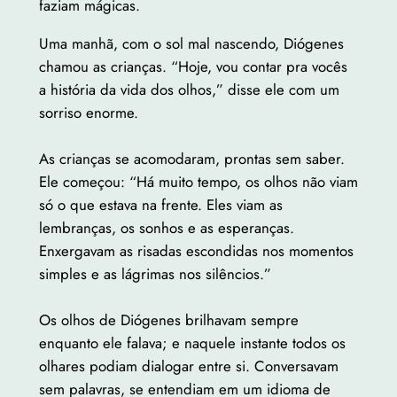
faziam mágicas.
Uma manhã, com o sol mal nascendo, Diógenes
chamou as crianças. “Hoje, vou contar pra vocês
a história da vida dos olhos,” disse ele com um
sorriso enorme.
As crianças se acomodaram, prontas sem saber.
Ele começou: “Há muito tempo, os olhos não viam
só o que estava na frente. Eles viam as
lembranças, os sonhos e as esperanças.
Enxergavam as risadas escondidas nos momentos
simples e as lágrimas nos silêncios.”
Os olhos de Diógenes brilhavam sempre
enquanto ele falava; e naquele instante todos os
olhares podiam dialogar entre si. Conversavam
sem palavras, se entendiam em um idioma de