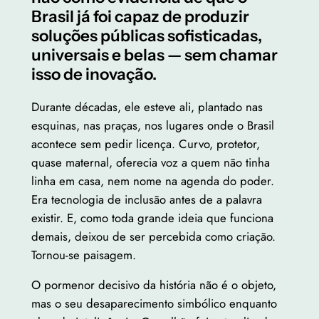
Brasil já foi capaz de produzir
soluções públicas sofisticadas,
universais e belas — sem chamar
isso de inovação.
Durante décadas, ele esteve ali, plantado nas
esquinas, nas praças, nos lugares onde o Brasil
acontece sem pedir licença. Curvo, protetor,
quase maternal, oferecia voz a quem não tinha
linha em casa, nem nome na agenda do poder.
Era tecnologia de inclusão antes de a palavra
existir. E, como toda grande ideia que funciona
demais, deixou de ser percebida como criação.
Tornou-se paisagem.
O pormenor decisivo da história não é o objeto,
mas o seu desaparecimento simbólico enquanto