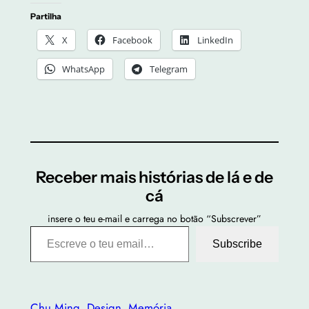
Partilha
X
Facebook
LinkedIn
WhatsApp
Telegram
Receber mais histórias de lá e de
cá
insere o teu e-mail e carrega no botão “Subscrever”
Escreve o teu email…
Subscribe
Chu Ming
Design
Memória