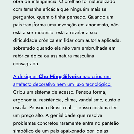
obra de inteligência. O orelhão foi naturalizado
com tamanha eficácia que ninguém mais se
perguntou quem o tinha pensado. Quando um
país transforma uma invenção em anonimato, não
está a ser modesto: está a revelar a sua
dificuldade crónica em lidar com autoria aplicada,
sobretudo quando ela não vem embrulhada em
retórica épica ou assinatura masculina
consagrada.
A designer
Chu Ming Silveira
não criou um
artefacto decorativo nem um luxo tecnológico.
Criou um sistema de acesso. Pensou forma,
ergonomia, resistência, clima, vandalismo, custo e
escala. Pensou o Brasil real — e isso costuma ter
um preço alto. A genialidade que resolve
problemas concretos raramente entra no panteão
simbólico de um país apaixonado por ideias