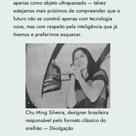
apenas como objeto ultrapassado — talvez
estejamos mais próximos de compreender que o
futuro não se constrói apenas com tecnologia
nova, mas com respeito pela inteligência que já
tivemos e preferimos esquecer.
Chu Ming Silveira, designer brasileira
responsável pelo formato clássico do
orelhão — Divulgação