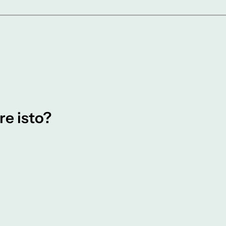
re isto?