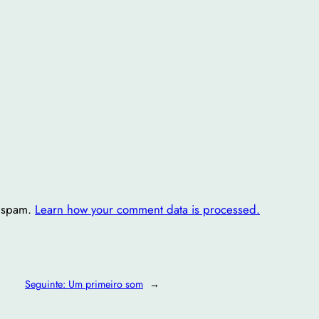
e spam.
Learn how your comment data is processed.
Seguinte:
Um primeiro som
→