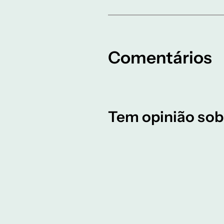
Comentários
Tem opinião sob