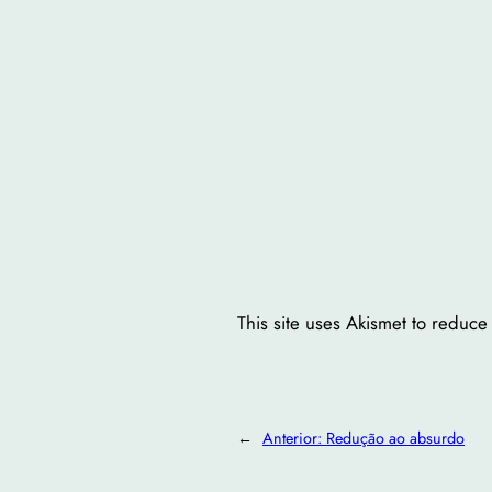
This site uses Akismet to reduc
←
Anterior:
Redução ao absurdo