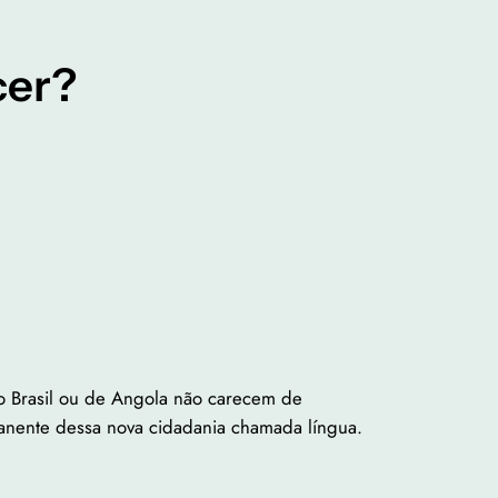
cer?
do Brasil ou de Angola não carecem de
manente dessa nova cidadania chamada língua.