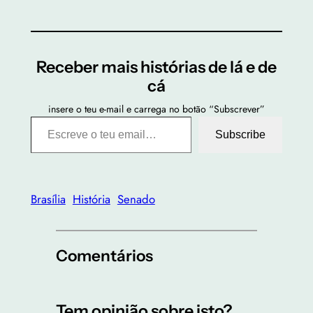
Receber mais histórias de lá e de
cá
insere o teu e-mail e carrega no botão “Subscrever”
Escreve o teu email…
Subscribe
Brasília
História
Senado
Comentários
Tem opinião sobre isto?