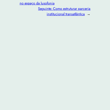
no espaço da lusofonia
Seguinte:
Como estruturar parceria
institucional transatlântica
→