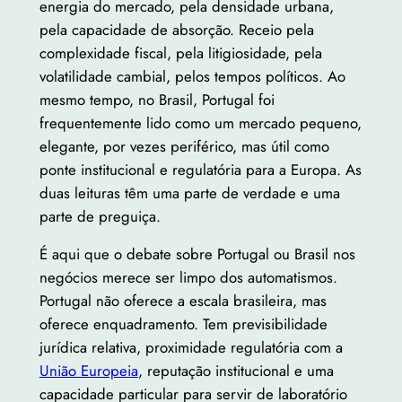
energia do mercado, pela densidade urbana,
pela capacidade de absorção. Receio pela
complexidade fiscal, pela litigiosidade, pela
volatilidade cambial, pelos tempos políticos. Ao
mesmo tempo, no Brasil, Portugal foi
frequentemente lido como um mercado pequeno,
elegante, por vezes periférico, mas útil como
ponte institucional e regulatória para a Europa. As
duas leituras têm uma parte de verdade e uma
parte de preguiça.
É aqui que o debate sobre Portugal ou Brasil nos
negócios merece ser limpo dos automatismos.
Portugal não oferece a escala brasileira, mas
oferece enquadramento. Tem previsibilidade
jurídica relativa, proximidade regulatória com a
União Europeia
, reputação institucional e uma
capacidade particular para servir de laboratório