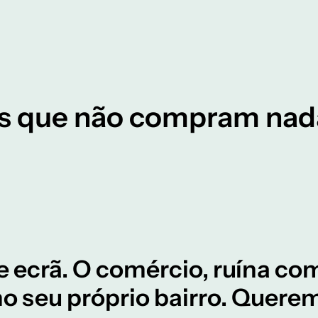
s que não compram nad
e ecrã. O comércio, ruína com
no seu próprio bairro. Quere