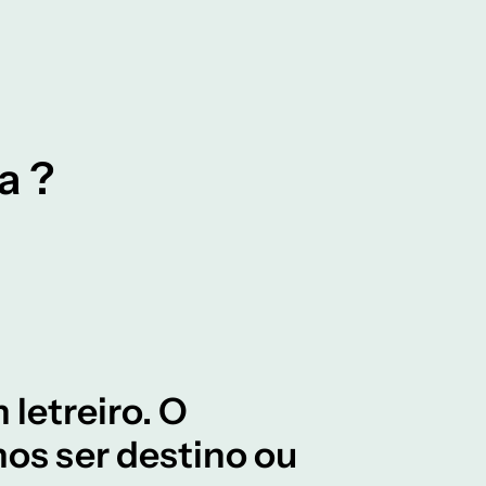
a ?
 letreiro. O
mos ser destino ou