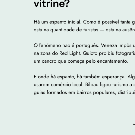
vitrine?
Há um espanto inicial. Como é possível tanta 
está na quantidade de turistas — está na ausên
O fenómeno não é português. Veneza impôs uma
na zona do Red Light. Quioto proibiu fotogra
um cancro que começa pelo encantamento.
E onde há espanto, há também esperança. Algu
usarem comércio local. Bilbau ligou turismo a 
guias formados em bairros populares, distribui