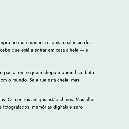
compra no mercadinho, respeita o silêncio dos
cebe que está a entrar em casa alheia — e
 no pacto: entre quem chega e quem fica. Entre
com o mundo. Se a rua está cheia, mas
s. Os centros antigos estão cheios. Mas olhe
 fotografados, memórias digitais e zero