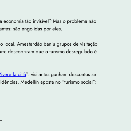
ma economia tão invisível? Mas o problema não
antes: são engolidas por eles.
 local. Amesterdão baniu grupos de visitação
omum: descobriram que o turismo desregulado é
ivere la città
”: visitantes ganham descontos se
idências. Medellín aposta no “turismo social”:
”