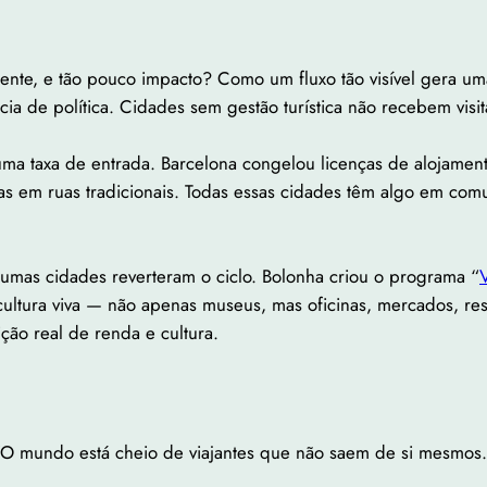
gente, e tão pouco impacto? Como um fluxo tão visível gera u
cia de política. Cidades sem gestão turística não recebem visit
 taxa de entrada. Barcelona congelou licenças de alojamento
fias em ruas tradicionais. Todas essas cidades têm algo em c
mas cidades reverteram o ciclo. Bolonha criou o programa “
V
cultura viva — não apenas museus, mas oficinas, mercados, res
ção real de renda e cultura.
“O mundo está cheio de viajantes que não saem de si mesmos.