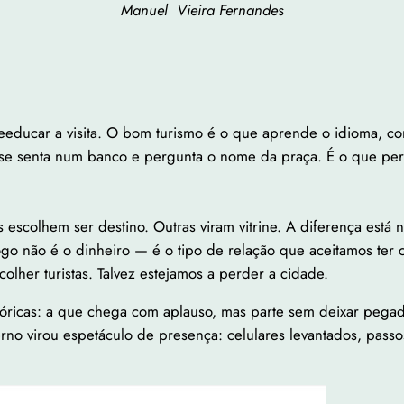
Manuel Vieira Fernandes
de reeducar a visita. O bom turismo é o que aprende o idioma, 
 se senta num banco e pergunta o nome da praça. É o que per
 escolhem ser destino. Outras viram vitrine. A diferença está
o não é o dinheiro — é o tipo de relação que aceitamos ter 
lher turistas. Talvez estejamos a perder a cidade.
óricas: a que chega com aplauso, mas parte sem deixar pegada
o virou espetáculo de presença: celulares levantados, passos