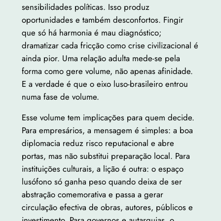
sensibilidades políticas. Isso produz
oportunidades e também desconfortos. Fingir
que só há harmonia é mau diagnóstico;
dramatizar cada fricção como crise civilizacional é
ainda pior. Uma relação adulta mede-se pela
forma como gere volume, não apenas afinidade.
E a verdade é que o eixo luso-brasileiro entrou
numa fase de volume.
Esse volume tem implicações para quem decide.
Para empresários, a mensagem é simples: a boa
diplomacia reduz risco reputacional e abre
portas, mas não substitui preparação local. Para
instituições culturais, a lição é outra: o espaço
lusófono só ganha peso quando deixa de ser
abstração comemorativa e passa a gerar
circulação efectiva de obras, autores, públicos e
investimento. Para governos e autarquias, o