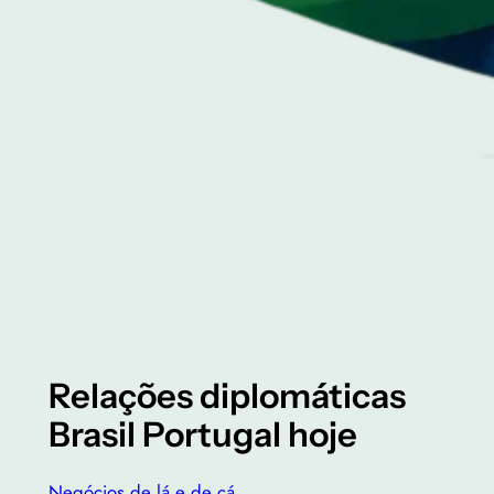
Relações diplomáticas
Brasil Portugal hoje
Negócios de lá e de cá