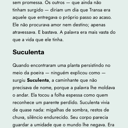
sem promessa. Os outros — que ainda não
tinham surgido — diriam um dia que Transa era
aquele que entregava o próprio passo ao acaso.
Ele não procurava amor nem destino; apenas
atravessava. E bastava. A palavra era mais vasta do
que a vida que ele tinha.
Suculenta
Quando encontraram uma planta persistindo no
meio da poeira — ninguém explicou como —
surgiu
Suculenta
, a caminhante que não
precisava de nome, porque a palavra lhe moldava
o andar. Ela tocou a folha espessa como quem
reconhece um parente perdido. Suculenta vivia
de quase nada: migalhas de sombra, restos de
chuva, silêncio endurecido. Seu corpo parecia
guardar a umidade que o mundo lhe negava. Era