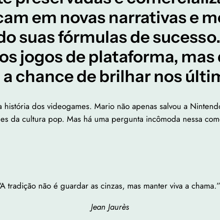
scam em novas narrativas e m
do suas fórmulas de sucesso.
 dos jogos de plataforma, ma
a chance de brilhar nos últ
istória dos videogames. Mario não apenas salvou a Nintendo,
ones da cultura pop. Mas há uma pergunta incômoda nessa co
“A tradição não é guardar as cinzas, mas manter viva a chama.
Jean Jaurès