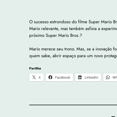
O sucesso estrondoso do filme Super Mario Br
Mario relevante, mas também asfixia a experi
próximo Super Mario Bros.?
Mario merece seu trono. Mas, se a inovação fo
quem sabe, abrir espaço para um novo protago
Partilha
X
Facebook
LinkedIn
Wh