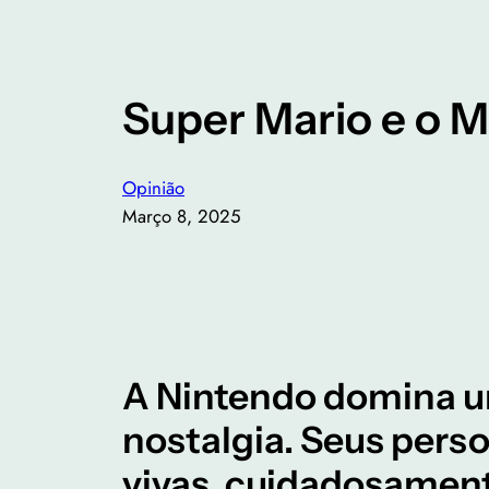
Super Mario e o M
Opinião
Março 8, 2025
A Nintendo domina um
nostalgia. Seus per
vivas, cuidadosament