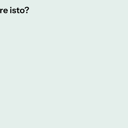
re isto?