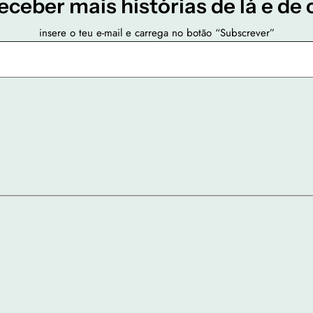
eceber mais histórias de lá e de 
insere o teu e-mail e carrega no botão “Subscrever”