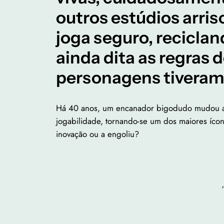
outros estúdios arri
joga seguro, reciclan
ainda dita as regras
personagens tiveram 
Há 40 anos, um encanador bigodudo mudou a h
jogabilidade, tornando-se um dos maiores íc
inovação ou a engoliu?