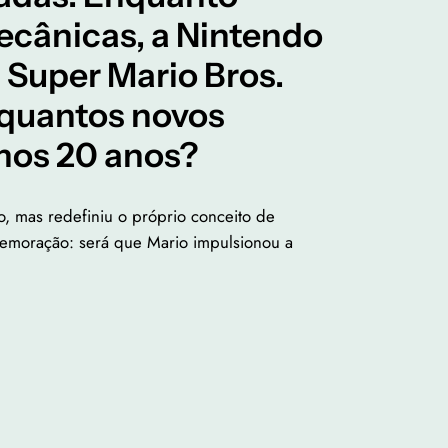
ecânicas, a Nintendo
 Super Mario Bros.
s quantos novos
imos 20 anos?
 mas redefiniu o próprio conceito de
memoração: será que Mario impulsionou a
”