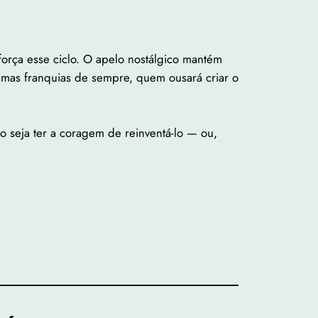
orça esse ciclo. O apelo nostálgico mantém
smas franquias de sempre, quem ousará criar o
o seja ter a coragem de reinventá-lo — ou,