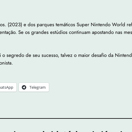
os. (2023) e dos parques temáticos Super Nintendo World ref
mentação. Se os grandes estúdios continuam apostando nas me
i o segredo de seu sucesso, talvez o maior desafio da Nintend
nista.
atsApp
Telegram