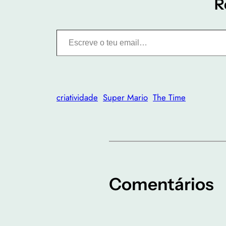
R
Escreve o teu email…
criatividade
Super Mario
The Time
Comentários