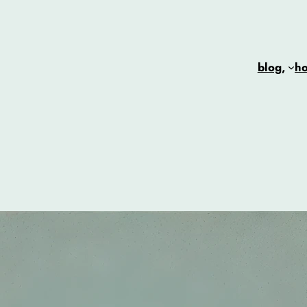
blog,
h