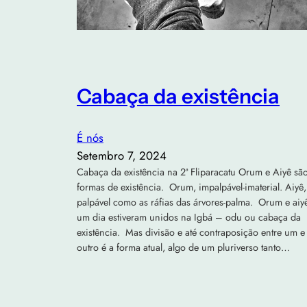
Cabaça da existência
É nós
Setembro 7, 2024
Cabaça da existência na 2ª Fliparacatu Orum e Aiyê sã
formas de existência. Orum, impalpável-imaterial. Aiyê,
palpável como as ráfias das árvores-palma. Orum e aiy
um dia estiveram unidos na Igbá – odu ou cabaça da
existência. Mas divisão e até contraposição entre um e
outro é a forma atual, algo de um pluriverso tanto…