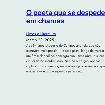
O poeta que se despede
em chamas
Livros e Literatura
Março 23, 2025
Aos 94 anos, Augusto de Campos anuncia que não
escreverá mais poesia — e esse gesto, longe de marcar
um fim melancólico, consagra sua última obra: o silênc
em forma de insubmissão. Não há rendição, apenas
ruptura. Como sempre, ele nos obriga a repensar o qu
é poesia — e o que significa parar de…