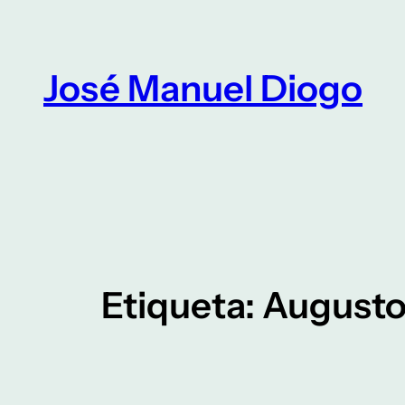
Saltar
para
o
José Manuel Diogo
conteúdo
Etiqueta:
Augusto