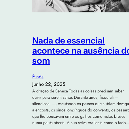
Nada de essencial
acontece na ausência d
som
É nós
Junho 22, 2025
A citação de Séneca Todas as coisas precisam saber
ouvir para serem salvas Durante anos, ficou ali —
silenciosa —, escutando os passos que subiam devaga
a encosta, os sinos longínquos do convento, os pássar
que lhe pousavam entre os galhos como notas breves
numa pauta aberta. A sua seiva era lenta como o fado,