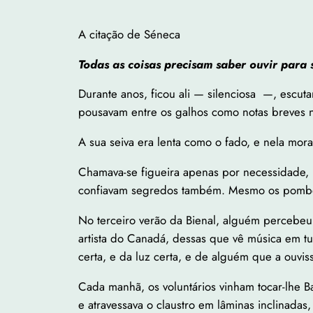
A citação de Séneca
Todas as coisas precisam saber ouvir para 
Durante anos, ficou ali — silenciosa —, escut
pousavam entre os galhos como notas breves 
A sua seiva era lenta como o fado, e nela mo
Chamava-se figueira apenas por necessidade,
confiavam segredos também. Mesmo os pombos
No terceiro verão da Bienal, alguém percebeu
artista do Canadá, dessas que vê música em t
certa, e da luz certa, e de alguém que a ouvi
Cada manhã, os voluntários vinham tocar-lhe 
e atravessava o claustro em lâminas inclinadas,