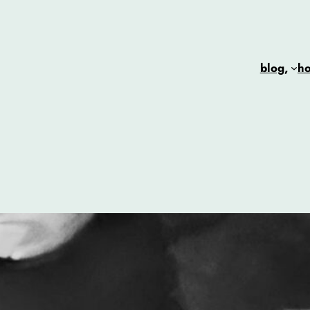
blog,
h