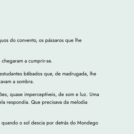
quos do convento, os pássaros que lhe
a chegaram a cumprir-se.
 estudantes bêbados que, de madrugada, lhe
zavam a sombra.
ões, quase imperceptíveis, de som e luz. Uma
 ela respondia. Que precisava da melodia
l, quando o sol descia por detrás do Mondego