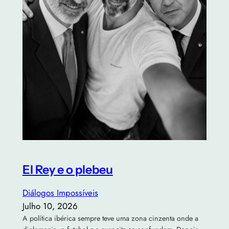
El Rey e o plebeu
Diálogos Impossíveis
Julho 10, 2026
A política ibérica sempre teve uma zona cinzenta onde a