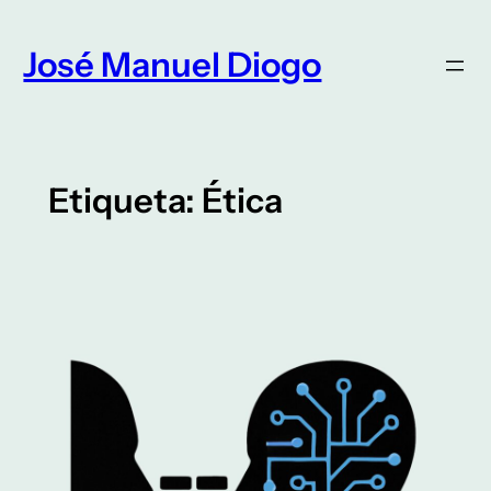
Saltar
para
José Manuel Diogo
o
conteúdo
Etiqueta:
Ética