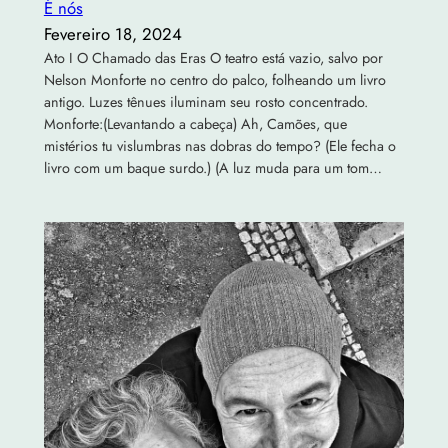
É nós
Fevereiro 18, 2024
Ato I O Chamado das Eras O teatro está vazio, salvo por
Nelson Monforte no centro do palco, folheando um livro
antigo. Luzes tênues iluminam seu rosto concentrado.
Monforte:(Levantando a cabeça) Ah, Camões, que
mistérios tu vislumbras nas dobras do tempo? (Ele fecha o
livro com um baque surdo.) (A luz muda para um tom…