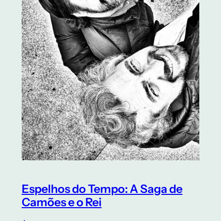
Espelhos do Tempo: A Saga de
Camões e o Rei