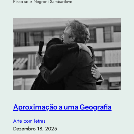
Pisco sour Negroni Sambarilove
Aproximação a uma Geografia
Arte com letras
Dezembro 18, 2025