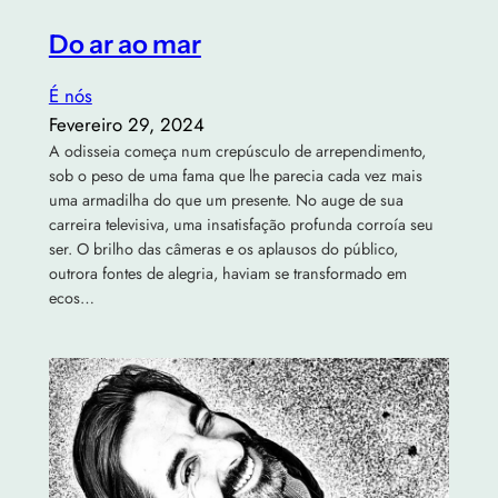
Do ar ao mar
É nós
Fevereiro 29, 2024
A odisseia começa num crepúsculo de arrependimento,
sob o peso de uma fama que lhe parecia cada vez mais
uma armadilha do que um presente. No auge de sua
carreira televisiva, uma insatisfação profunda corroía seu
ser. O brilho das câmeras e os aplausos do público,
outrora fontes de alegria, haviam se transformado em
ecos…