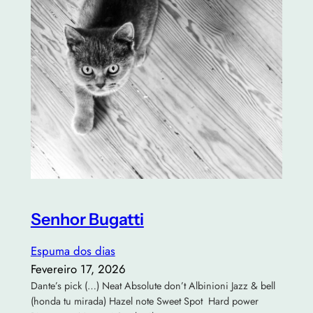
Senhor Bugatti
Espuma dos dias
Fevereiro 17, 2026
Dante’s pick (…) Neat Absolute don’t Albinioni Jazz & bell
(honda tu mirada) Hazel note Sweet Spot Hard power