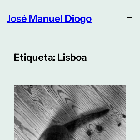
Saltar
para
José Manuel Diogo
o
conteúdo
Etiqueta:
Lisboa