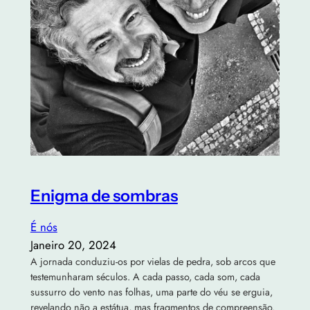
Enigma de sombras
É nós
Janeiro 20, 2024
A jornada conduziu-os por vielas de pedra, sob arcos que
testemunharam séculos. A cada passo, cada som, cada
sussurro do vento nas folhas, uma parte do véu se erguia,
revelando não a estátua, mas fragmentos de compreensão.