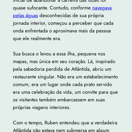
inicial de abandonar a carreira das luzes foi
quase sufocante. Contudo, conforme
navegava
pelas águas
desconhecidas de sua própria
jornada interior, começou a perceber que cada
onda enfrentada o aproximava mais da pessoa
que ele realmente era.
Sua busca o levou a essa ilha, pequena nos
mapas, mas única em seu coração. Lá, inspirado
pela sabedoria perdida de Atlântida, abriu um
restaurante singular. Não era um estabelecimento
comum; era um lugar onde cada prato servido
era uma celebração da vida, um convite para que
os visitantes também embarcassem em suas
próprias viagens interiores.
Com o tempo, Ruben entendeu que a verdadeira
Atlântida não estava nem submersa em algum