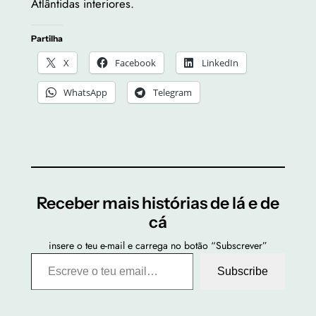
Atlântidas interiores.
Partilha
X
Facebook
LinkedIn
WhatsApp
Telegram
Receber mais histórias de lá e de
cá
insere o teu e-mail e carrega no botão “Subscrever”
Escreve o teu email…
Subscribe