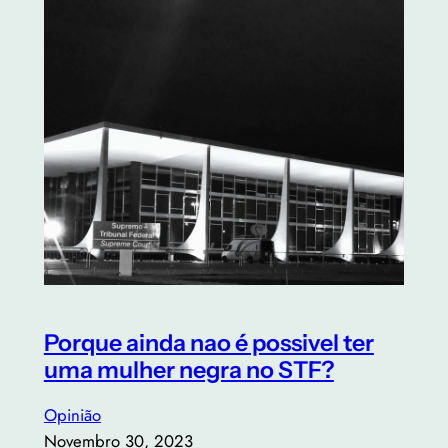
Porque ainda nao é possivel ter
uma mulher negra no STF?
Opinião
Novembro 30, 2023