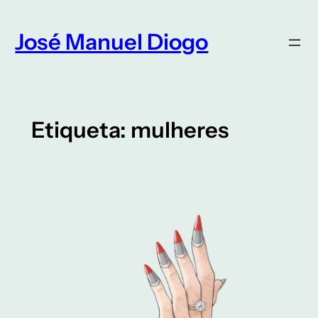
Saltar
para
José Manuel Diogo
o
conteúdo
Etiqueta:
mulheres