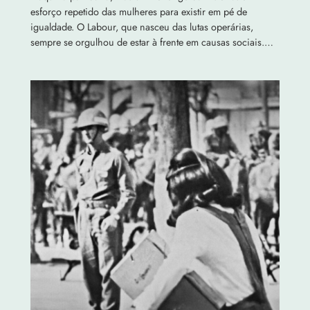
esforço repetido das mulheres para existir em pé de
igualdade. O Labour, que nasceu das lutas operárias,
sempre se orgulhou de estar à frente em causas sociais.…