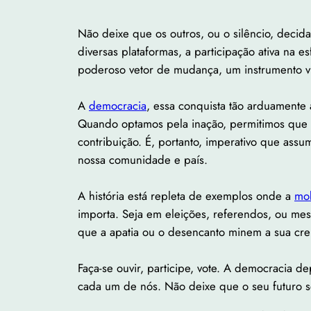
Não deixe que os outros, ou o silêncio, decid
diversas plataformas, a participação ativa na
poderoso vetor de mudança, um instrumento vit
A
democracia
, essa conquista tão arduamente 
Quando optamos pela inação, permitimos que 
contribuição. É, portanto, imperativo que ass
nossa comunidade e país.
A história está repleta de exemplos onde a
mob
importa. Seja em eleições, referendos, ou mes
que a apatia ou o desencanto minem a sua c
Faça-se ouvir, participe, vote. A democracia 
cada um de nós. Não deixe que o seu futuro se