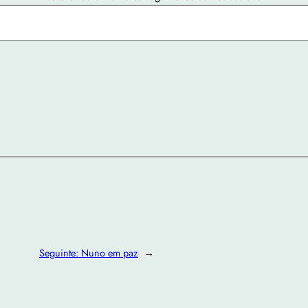
Seguinte:
Nuno em paz
→