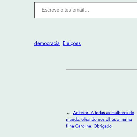
Escreve o teu email…
democracia
Eleições
←
Anterior:
A todas as mulheres do
mundo, olhando nos olhos a minha
filha Carolina. Obrigado.