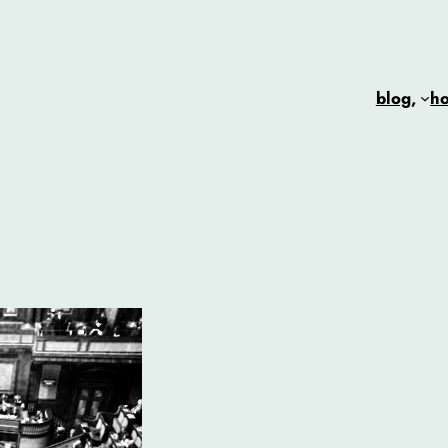
blog,
h