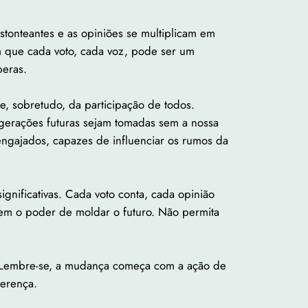
stonteantes e as opiniões se multiplicam em
em que cada voto, cada voz, pode ser um
peras.
e, sobretudo, da participação de todos.
gerações futuras sejam tomadas sem a nossa
engajados, capazes de influenciar os rumos da
ignificativas. Cada voto conta, cada opinião
tem o poder de moldar o futuro. Não permita
er. Lembre-se, a mudança começa com a ação de
ferença.