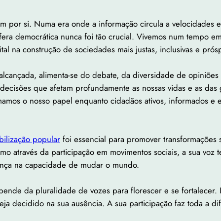
am por si. Numa era onde a informação circula a velocidades e
 esfera democrática nunca foi tão crucial. Vivemos num tempo 
al na construção de sociedades mais justas, inclusivas e prós
alcançada, alimenta-se do debate, da diversidade de opiniões 
decisões que afetam profundamente as nossas vidas e as das 
umamos o nosso papel enquanto cidadãos ativos, informados e 
ilização popular
foi essencial para promover transformações s
mo através da participação em movimentos sociais, a sua voz 
rença na capacidade de mudar o mundo.
depende da pluralidade de vozes para florescer e se fortalec
ja decidido na sua ausência. A sua participação faz toda a di