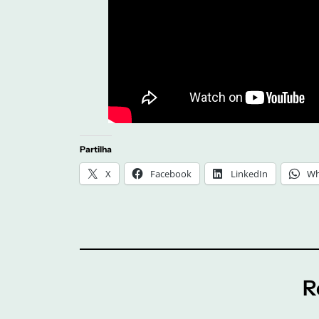
Partilha
X
Facebook
LinkedIn
Wh
R