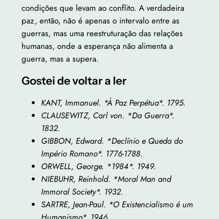
condições que levam ao conflito. A verdadeira
paz, então, não é apenas o intervalo entre as
guerras, mas uma reestruturação das relações
humanas, onde a esperança não alimenta a
guerra, mas a supera.
Gostei de voltar a ler
KANT, Immanuel. *À Paz Perpétua*. 1795.
CLAUSEWITZ, Carl von. *Da Guerra*.
1832.
GIBBON, Edward. *Declínio e Queda do
Império Romano*. 1776-1788.
ORWELL, George. *1984*. 1949.
NIEBUHR, Reinhold. *Moral Man and
Immoral Society*. 1932.
SARTRE, Jean-Paul. *O Existencialismo é um
Humanismo*. 1946.