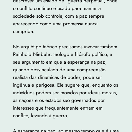
descrever um estado de “guerra perpétua”, onde
o conflito contínuo é usado para manter a
sociedade sob controle, com a paz sempre
aparecendo como uma promessa nunca
cumprida.
No arquétipo teórico precisamos invocar também
Reinhold Niebuhr, teólogo e filósofo político, e
seu argumento em que a esperança na paz,
quando desvinculada de uma compreensão
realista das dinâmicas de poder, pode ser
ingênua e perigosa. Ele sugere que, enquanto os
indivíduos podem ser movidos por ideais morais,
as nações e os estados são governados por
interesses que frequentemente entram em
conflito, levando à guerra.
A esperança na paz, ao mesmo tempo que é uma