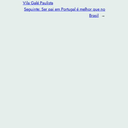
Vila Galé Paulista
Seguinte:
Ser pai em Portugal é melhor que no
Brasil
→