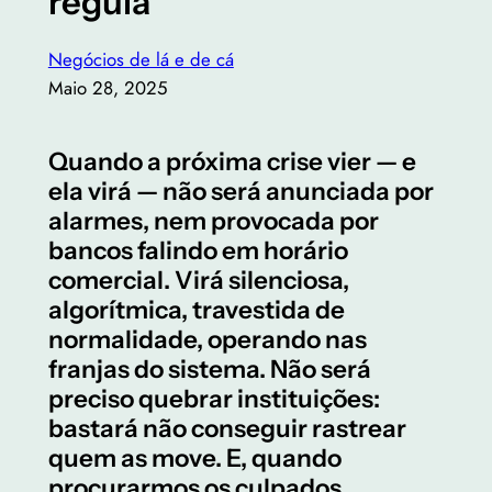
regula
Negócios de lá e de cá
Maio 28, 2025
Quando a próxima crise vier — e
ela virá — não será anunciada por
alarmes, nem provocada por
bancos falindo em horário
comercial. Virá silenciosa,
algorítmica, travestida de
normalidade, operando nas
franjas do sistema. Não será
preciso quebrar instituições:
bastará não conseguir rastrear
quem as move. E, quando
procurarmos os culpados,