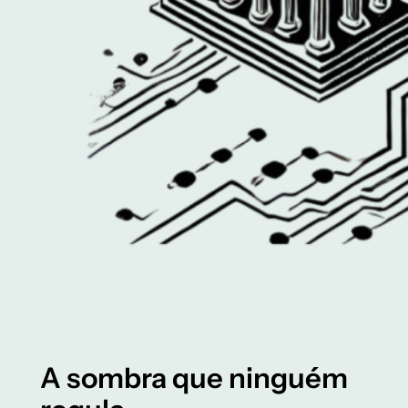
A sombra que ninguém