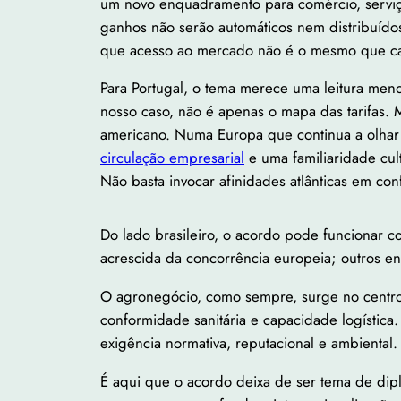
um novo enquadramento para comércio, serviço
ganhos não serão automáticos nem distribuído
que acesso ao mercado não é o mesmo que ca
Para Portugal, o tema merece uma leitura men
nosso caso, não é apenas o mapa das tarifas. 
americano. Numa Europa que continua a olhar p
circulação empresarial
e uma familiaridade cul
Não basta invocar afinidades atlânticas em con
Do lado brasileiro, o acordo pode funcionar c
acrescida da concorrência europeia; outros en
O agronegócio, como sempre, surge no centro 
conformidade sanitária e capacidade logística
exigência normativa, reputacional e ambiental. 
É aqui que o acordo deixa de ser tema de dipl