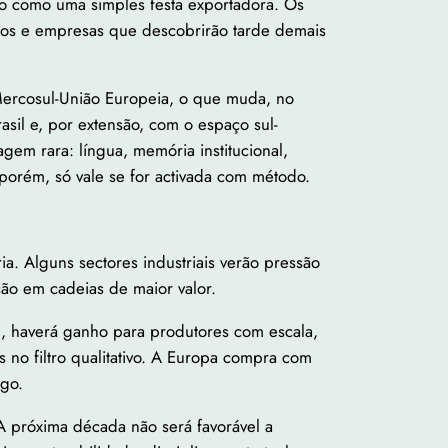
to como uma simples festa exportadora. Os
ados e empresas que descobrirão tarde demais
Mercosul-União Europeia, o que muda, no
sil e, por extensão, com o espaço sul-
em rara: língua, memória institucional,
 porém, só vale se for activada com método.
a. Alguns sectores industriais verão pressão
ção em cadeias de maior valor.
, haverá ganho para produtores com escala,
 no filtro qualitativo. A Europa compra com
ogo.
A próxima década não será favorável a