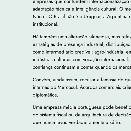
empresas que confundem internacionalização co
adaptação técnica e inteligência cultural. 
Não é. O Brasil não é o Uruguai, a Argentina n
institucional.
Há também uma alteração silenciosa, mas rele
estratégias de presença industrial, distribuiçã
como intermediário credível: agro-indústria, en
indústrias culturais com vocação internacional
confiança continuam a contar quando os merc
Convém, ainda assim, recusar a fantasia de qu
internas do Mercosul. Acordos comerciais criam
diplomática.
Uma empresa média portuguesa pode beneficiar
do sistema fiscal ou da arquitectura de decis
que nunca levou verdadeiramente a sério.