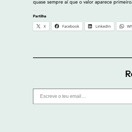
quase sempre aí que o valor aparece primeiro
Partilha
X
Facebook
LinkedIn
Wh
R
Escreve o teu email…