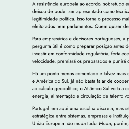
A resistência europeia ao acordo, sobretudo e
deixou de poder ser apresentado como técnica
legitimidade política. Isso torna o processo m
eleitorados nem parlamentos. Quem quiser defe
Para empresários e decisores portugueses, a 
pergunta útil é como preparar posição antes d
investir em conformidade regulatória, fortalece
velocidade, premiará os preparados e punirá 
Há um ponto menos comentado e talvez mais de
e América do Sul. Já não basta falar de coope
ao cálculo geopolítico, o Atlântico Sul volta 
energia, alimentação e circulação de talento v
Portugal tem aqui uma escolha discreta, mas
estratégica entre sistemas, empresas e institu
União Europeia não muda tudo. Muda, porém, o