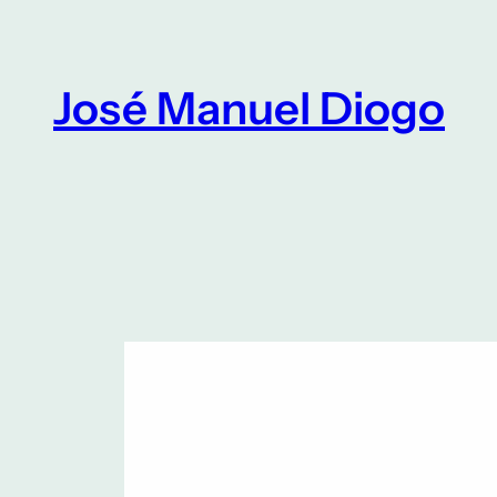
Saltar
para
o
José Manuel Diogo
conteúdo