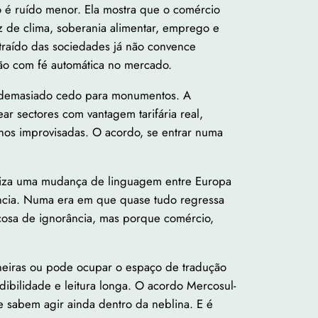
o é ruído menor. Ela mostra que o comércio
z de clima, soberania alimentar, emprego e
bstraído das sociedades já não convence
não com fé automática no mercado.
 É demasiado cedo para monumentos. A
ar sectores com vantagem tarifária real,
 menos improvisadas. O acordo, se entrar numa
naliza uma mudança de linguagem entre Europa
luência. Numa era em que quase tudo regressa
uiçosa de ignorância, mas porque comércio,
neiras ou pode ocupar o espaço de tradução
dibilidade e leitura longa. O acordo Mercosul-
 sabem agir ainda dentro da neblina. E é