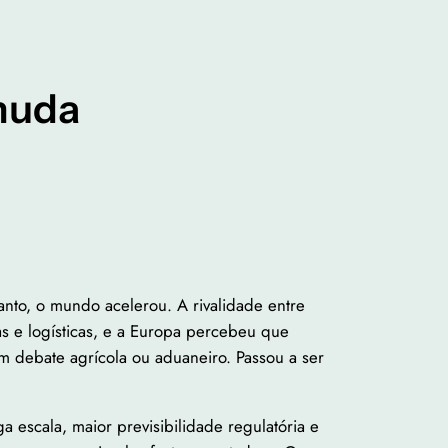
muda
anto, o mundo acelerou. A rivalidade entre
as e logísticas, e a Europa percebeu que
 debate agrícola ou aduaneiro. Passou a ser
a escala, maior previsibilidade regulatória e