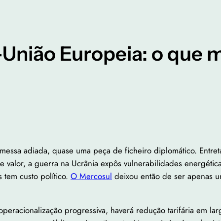
União Europeia: o que 
omessa adiada, quase uma peça de ficheiro diplomático. Entret
 valor, a guerra na Ucrânia expôs vulnerabilidades energétic
tem custo político.
O Mercosul
deixou então de ser apenas um
operacionalização progressiva, haverá redução tarifária em larg