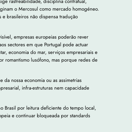
 rastreabilidade, disciplina contratual,
 imaginam o Mercosul como mercado homogéneo.
s e brasileiros não dispensa tradução
isível, empresas europeias poderão rever
e aos sectores em que Portugal pode actuar
entar, economia do mar, serviços empresariais e
o por romantismo lusófono, mas porque redes de
de da nossa economia ou as assimetrias
presarial, infra-estruturas nem capacidade
rasil por leitura deficiente do tempo local,
ropeia e continuar bloqueada por standards