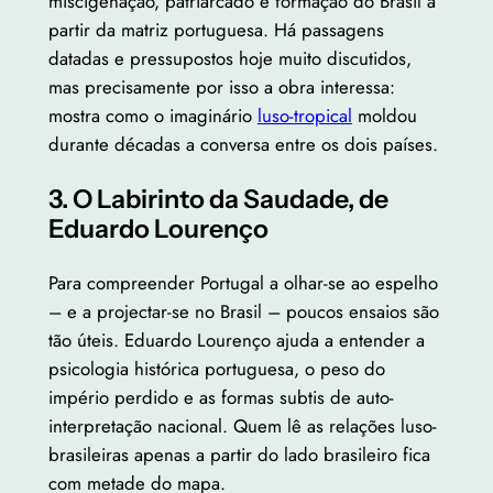
miscigenação, patriarcado e formação do Brasil a
partir da matriz portuguesa. Há passagens
datadas e pressupostos hoje muito discutidos,
mas precisamente por isso a obra interessa:
mostra como o imaginário
luso-tropical
moldou
durante décadas a conversa entre os dois países.
3. O Labirinto da Saudade, de
Eduardo Lourenço
Para compreender Portugal a olhar-se ao espelho
– e a projectar-se no Brasil – poucos ensaios são
tão úteis. Eduardo Lourenço ajuda a entender a
psicologia histórica portuguesa, o peso do
império perdido e as formas subtis de auto-
interpretação nacional. Quem lê as relações luso-
brasileiras apenas a partir do lado brasileiro fica
com metade do mapa.