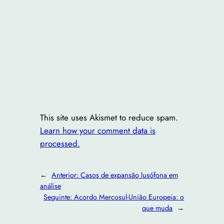
This site uses Akismet to reduce spam.
Learn how your comment data is
processed.
←
Anterior:
Casos de expansão lusófona em
análise
Seguinte:
Acordo Mercosul-União Europeia: o
que muda
→