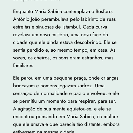
Enquanto Maria Sabina contemplava o Bósforo,
António João perambulava pelo labirinto de ruas
estreitas e sinuosas de Istambul. Cada curva
revelava um novo mistério, uma nova face da
cidade que ele ainda estava descobrindo. Ele se
sentia perdido e, ao mesmo tempo, em casa. As
vozes, os cheiros, os sons eram estranhos, mas
familiares.
Ele parou em uma pequena praça, onde crianças
brincavam e homens jogavam xadrez. Uma
sensação de normalidade e paz o envolveu, e ele
se permitiu um momento para respirar, para ser.
A agitação de sua mente aquietou-se, e ele se
encontrou pensando em Maria Sabina, na mulher
que ele amava e que parecia tão distante, embora
estivessem na mesma cidade.