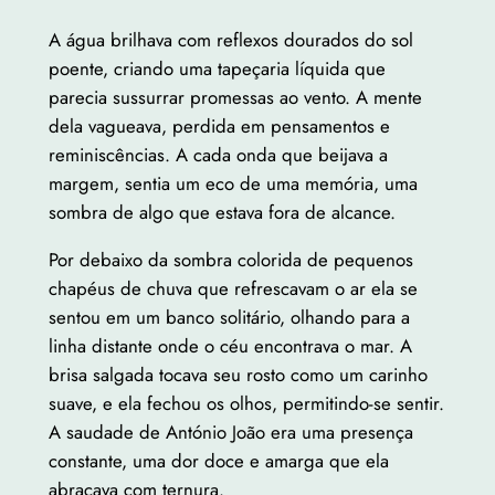
A água brilhava com reflexos dourados do sol
poente, criando uma tapeçaria líquida que
parecia sussurrar promessas ao vento. A mente
dela vagueava, perdida em pensamentos e
reminiscências. A cada onda que beijava a
margem, sentia um eco de uma memória, uma
sombra de algo que estava fora de alcance.
Por debaixo da sombra colorida de pequenos
chapéus de chuva que refrescavam o ar ela se
sentou em um banco solitário, olhando para a
linha distante onde o céu encontrava o mar. A
brisa salgada tocava seu rosto como um carinho
suave, e ela fechou os olhos, permitindo-se sentir.
A saudade de António João era uma presença
constante, uma dor doce e amarga que ela
abraçava com ternura.