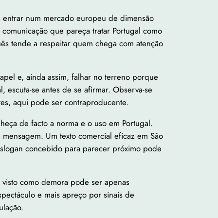
 entrar num mercado europeu de dimensão
comunicação que pareça tratar Portugal como
guês tende a respeitar quem chega com atenção
apel e, ainda assim, falhar no terreno porque
 escuta-se antes de se afirmar. Observa-se
tes, aqui pode ser contraproducente.
onheça de facto a norma e o uso em Portugal.
a da mensagem. Um texto comercial eficaz em São
m slogan concebido para parecer próximo pode
ia visto como demora pode ser apenas
pectáculo e mais apreço por sinais de
ulação.