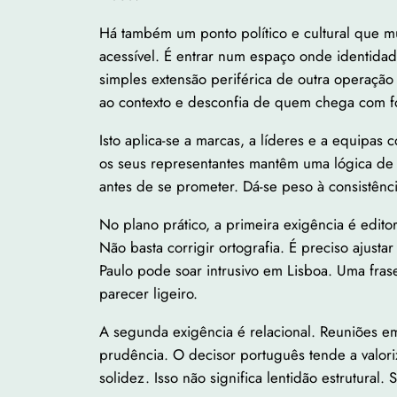
Há também um ponto político e cultural que 
acessível. É entrar num espaço onde identidad
simples extensão periférica de outra operaçã
ao contexto e desconfia de quem chega com f
Isto aplica-se a marcas, a líderes e a equipa
os seus representantes mantêm uma lógica de r
antes de se prometer. Dá-se peso à consistênc
No plano prático, a primeira exigência é edito
Não basta corrigir ortografia. É preciso ajust
Paulo pode soar intrusivo em Lisboa. Uma fra
parecer ligeiro.
A segunda exigência é relacional. Reuniões e
prudência. O decisor português tende a valori
solidez. Isso não significa lentidão estrutural