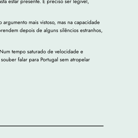
ta estar presente. É preciso ser legível,
no argumento mais vistoso, mas na capacidade
rendem depois de alguns silêncios estranhos,
o. Num tempo saturado de velocidade e
souber falar para Portugal sem atropelar