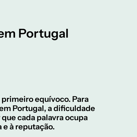
em Portugal
o primeiro equívoco. Para
m Portugal, a dificuldade
r que cada palavra ocupa
 e à reputação.