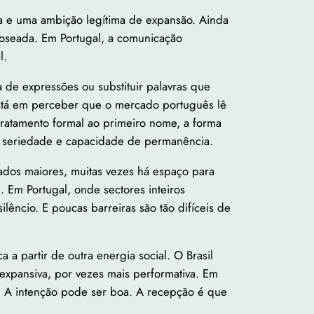
a e uma ambição legítima de expansão. Ainda
doseada. Em Portugal, a comunicação
l.
 de expressões ou substituir palavras que
 está em perceber que o mercado português lê
ratamento formal ao primeiro nome, a forma
o, seriedade e capacidade de permanência.
os maiores, muitas vezes há espaço para
. Em Portugal, onde sectores inteiros
lêncio. E poucas barreiras são tão difíceis de
a partir de outra energia social. O Brasil
 expansiva, por vezes mais performativa. Em
. A intenção pode ser boa. A recepção é que