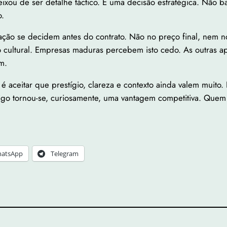
xou de ser detalhe táctico. É uma decisão estratégica. Não bas
o.
zação se decidem antes do contrato. Não no preço final, nem 
cultural. Empresas maduras percebem isto cedo. As outras ap
m.
é aceitar que prestígio, clareza e contexto ainda valem muit
igo tornou-se, curiosamente, uma vantagem competitiva. Quem 
atsApp
Telegram