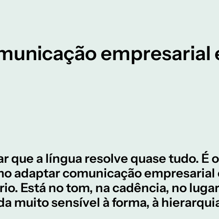
unicação empresarial 
r que a língua resolve quase tudo. É 
 adaptar comunicação empresarial e
io. Está no tom, na cadência, no luga
a muito sensível à forma, à hierarquia