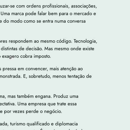
ruzar-se com ordens profissionais, associações,
te. Uma marca pode falar bem para o mercado e
sce do modo como se entra numa conversa
ores respondem ao mesmo código. Tecnologia,
es distintas de decisão. Mas mesmo onde existe
o exagero cobra imposto.
s pressa em convencer, mais atenção ao
monstrada. E, sobretudo, menos tentação de
roxima, mas também engana. Produz uma
ectativa. Uma empresa que trate essa
 e por vezes perde o negócio.
ada, turismo qualificado e diplomacia