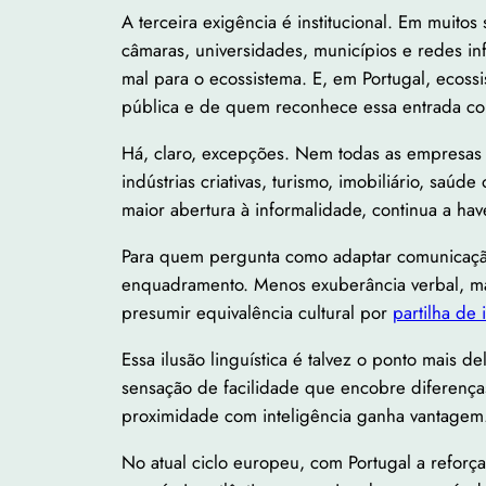
A terceira exigência é institucional. Em muito
câmaras, universidades, municípios e redes i
mal para o ecossistema. E, em Portugal, eco
pública e de quem reconhece essa entrada co
Há, claro, excepções. Nem todas as empresa
indústrias criativas, turismo, imobiliário, sa
maior abertura à informalidade, continua a ha
Para quem pergunta como adaptar comunicação 
enquadramento. Menos exuberância verbal, ma
presumir equivalência cultural por
partilha de
Essa ilusão linguística é talvez o ponto mais
sensação de facilidade que encobre diferença
proximidade com inteligência ganha vantagem.
No atual ciclo europeu, com Portugal a reforç