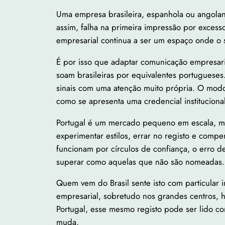
Uma empresa brasileira, espanhola ou angola
assim, falha na primeira impressão por excess
empresarial continua a ser um espaço onde o su
É por isso que adaptar comunicação empresaria
soam brasileiras por equivalentes portugueses
sinais com uma atenção muito própria. O modo
como se apresenta uma credencial instituciona
Portugal é um mercado pequeno em escala, m
experimentar estilos, errar no registo e comp
funcionam por círculos de confiança, o erro de
superar como aquelas que não são nomeadas.
Quem vem do Brasil sente isto com particular 
empresarial, sobretudo nos grandes centros, h
Portugal, esse mesmo registo pode ser lido c
muda.