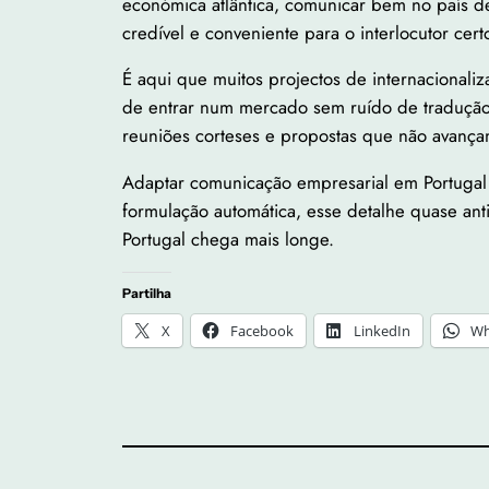
económica atlântica, comunicar bem no país dei
credível e conveniente para o interlocutor cert
É aqui que muitos projectos de internacionali
de entrar num mercado sem ruído de tradução 
reuniões corteses e propostas que não avança
Adaptar comunicação empresarial em Portugal 
formulação automática, esse detalhe quase ant
Portugal chega mais longe.
Partilha
X
Facebook
LinkedIn
Wh