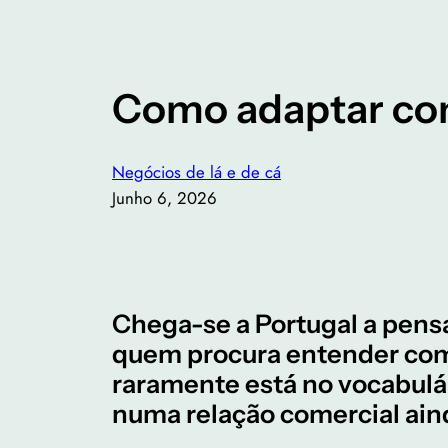
Como adaptar com
Negócios de lá e de cá
Junho 6, 2026
Chega-se a Portugal a pensa
quem procura entender como
raramente está no vocabulár
numa relação comercial aind