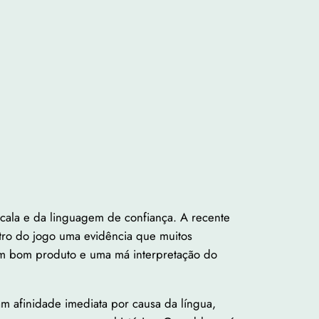
cala e da linguagem de confiança. A recente
entro do jogo uma evidência que muitos
um bom produto e uma má interpretação do
 afinidade imediata por causa da língua,