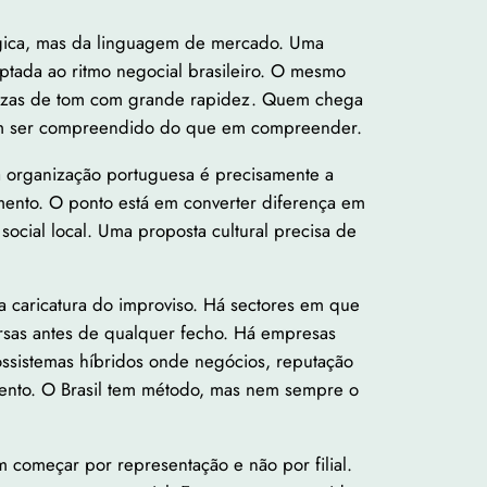
ógica, mas da linguagem de mercado. Uma
ptada ao ritmo negocial brasileiro. O mesmo
ubtilezas de tom com grande rapidez. Quem chega
do em ser compreendido do que em compreender.
uma organização portuguesa é precisamente a
mento. O ponto está em converter diferença em
ocial local. Uma proposta cultural precisa de
na caricatura do improviso. Há sectores em que
rsas antes de qualquer fecho. Há empresas
ecossistemas híbridos onde negócios, reputação
mento. O Brasil tem método, mas nem sempre o
começar por representação e não por filial.