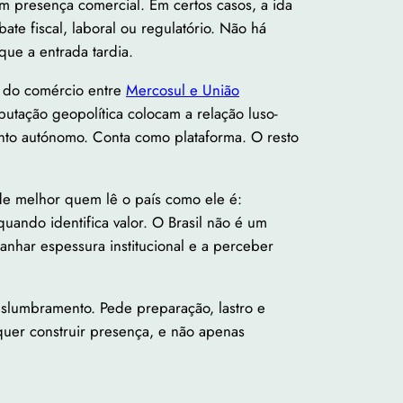
em presença comercial. Em certos casos, a ida
te fiscal, laboral ou regulatório. Não há
ue a entrada tardia.
o do comércio entre
Mercosul e União
eputação geopolítica colocam a relação luso-
nto autónomo. Conta como plataforma. O resto
de melhor quem lê o país como ele é:
 quando identifica valor. O Brasil não é um
anhar espessura institucional e a perceber
eslumbramento. Pede preparação, lastro e
quer construir presença, e não apenas