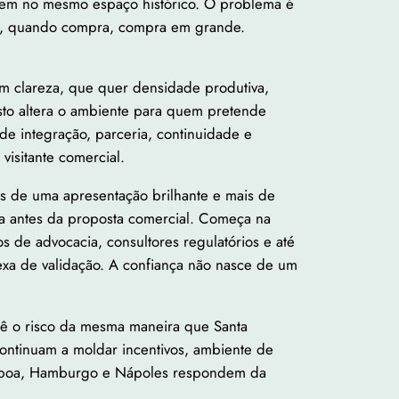
arem no mesmo espaço histórico. O problema é
. E, quando compra, compra em grande.
com clareza, que quer densidade produtiva,
Isto altera o ambiente para quem pretende
de integração, parceria, continuidade e
isitante comercial.
os de uma apresentação brilhante e mais de
a antes da proposta comercial. Começa na
os de advocacia, consultores regulatórios e até
lexa de validação. A confiança não nasce de um
lê o risco da mesma maneira que Santa
continuam a moldar incentivos, ambiente de
Lisboa, Hamburgo e Nápoles respondem da