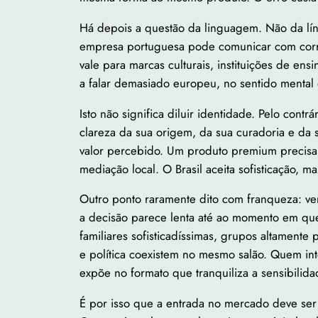
Há depois a questão da linguagem. Não da lí
empresa portuguesa pode comunicar com correç
vale para marcas culturais, instituições de en
a falar demasiado europeu, no sentido mental
Isto não significa diluir identidade. Pelo con
clareza da sua origem, da sua curadoria e da
valor percebido. Um produto premium precisa d
mediação local. O Brasil aceita sofisticação, m
Outro ponto raramente dito com franqueza: ven
a decisão parece lenta até ao momento em qu
familiares sofisticadíssimas, grupos altamente
e política coexistem no mesmo salão. Quem in
expõe no formato que tranquiliza a sensibilid
É por isso que a entrada no mercado deve se