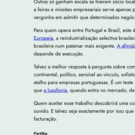
Outras só ganham escala se tiverem sócio loca
a feiras e missões empresariais serve apenas 
vergonha em admitir que determinados negócio
Para quem opera entre Portugal e Brasil, est
Europeia
, a reindustrialização selectiva brasi
brasileira num patamar mais exigente.
A afinid
depende de execução.
Talvez a melhor resposta à pergunta sobre co
continental, político, sensível ao vínculo, sofi
atalho para empresas portuguesas. É um teste 
que
a lusofonia
, quando entra no mercado, de
Quem aceitar esse trabalho descobrirá uma coi
ouvido. E talvez seja exactamente por isso qu
facturação.
Partilha