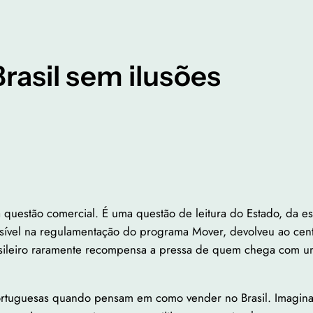
asil sem ilusões
questão comercial. É uma questão de leitura do Estado, da es
a, visível na regulamentação do programa Mover, devolveu ao c
asileiro raramente recompensa a pressa de quem chega com 
rtuguesas quando pensam em como vender no Brasil. Imaginam