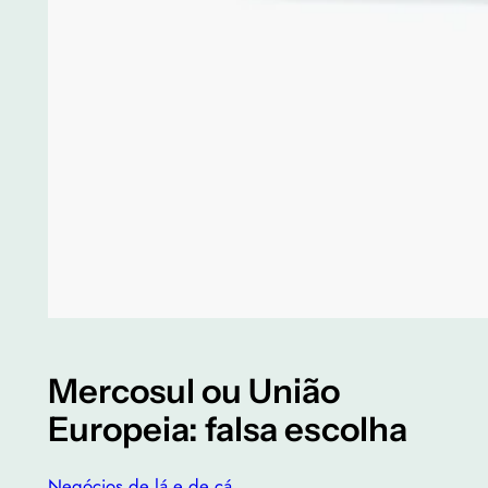
Mercosul ou União
Europeia: falsa escolha
Negócios de lá e de cá