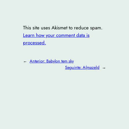
This site uses Akismet to reduce spam.
Learn how your comment data is
processed.
←
Anterior:
Babylon tem sky
Seguinte:
A(maze)d
→