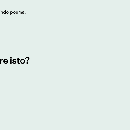
 lindo poema.
re isto?