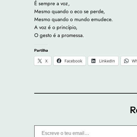
É sempre a voz,
Mesmo quando o eco se perde,
Mesmo quando o mundo emudece.
A voz é o princípio,
O gesto é a promessa.
Partilha
X
Facebook
LinkedIn
Wh
R
Escreve o teu email…