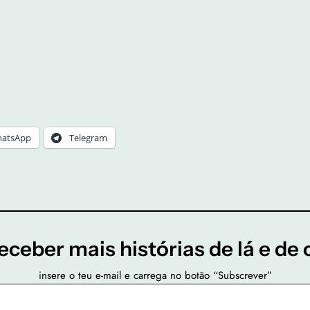
atsApp
Telegram
eceber mais histórias de lá e de 
insere o teu e-mail e carrega no botão “Subscrever”