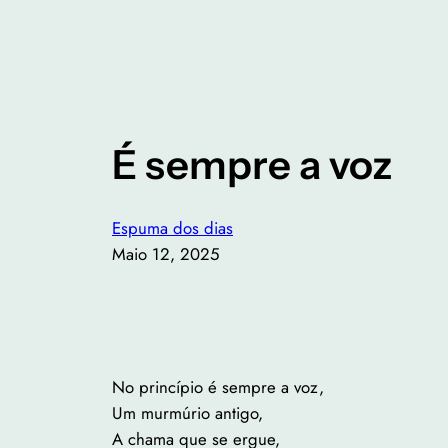
É sempre a voz
Espuma dos dias
Maio 12, 2025
No princípio é sempre a voz,
Um murmúrio antigo,
A chama que se ergue,