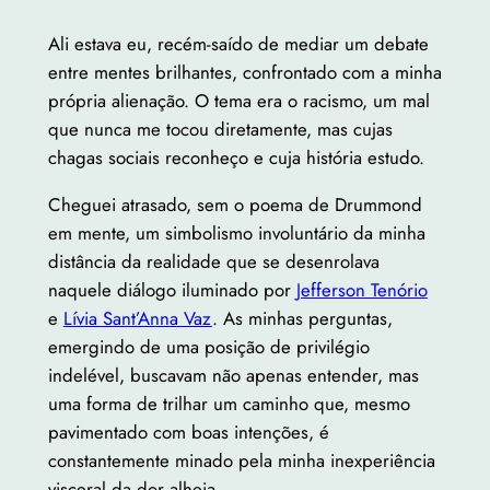
Ali estava eu, recém-saído de mediar um debate
entre mentes brilhantes, confrontado com a minha
própria alienação. O tema era o racismo, um mal
que nunca me tocou diretamente, mas cujas
chagas sociais reconheço e cuja história estudo.
Cheguei atrasado, sem o poema de Drummond
em mente, um simbolismo involuntário da minha
distância da realidade que se desenrolava
naquele diálogo iluminado por
Jefferson Tenório
e
Lívia Sant’Anna Vaz
. As minhas perguntas,
emergindo de uma posição de privilégio
indelével, buscavam não apenas entender, mas
uma forma de trilhar um caminho que, mesmo
pavimentado com boas intenções, é
constantemente minado pela minha inexperiência
visceral da dor alheia.