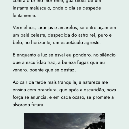
contra o brilho morrente, guardiões de um
instante maiúsculo, onde o dia se despede
lentamente.
Vermelhos, laranjas e amarelos, se entrelaçam em
um balé celeste, despedida do astro rei, puro e
belo, no horizonte, um espetáculo agreste.
E enquanto a luz se esvai eu pondero, no silêncio
que a escuridão traz, a beleza fugaz que eu
venero, poente que se desfaz.
Ao cair da tarde mais tranquila, a natureza me
ensina com brandura, que após a escuridão, nova
força se anuncia, e em cada ocaso, se promete a
alvorada futura.