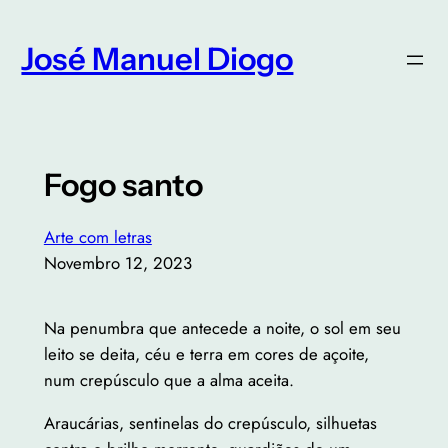
Saltar
para
José Manuel Diogo
o
conteúdo
Fogo santo
Arte com letras
Novembro 12, 2023
Na penumbra que antecede a noite, o sol em seu
leito se deita, céu e terra em cores de açoite,
num crepúsculo que a alma aceita.
Araucárias, sentinelas do crepúsculo, silhuetas