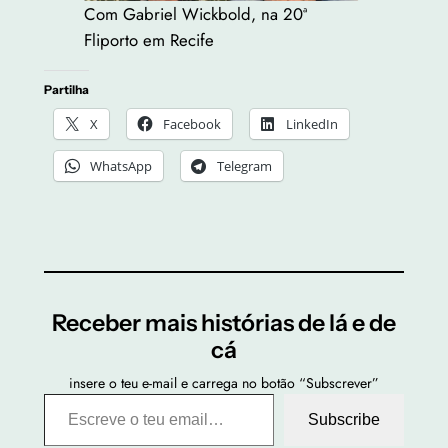
Com Gabriel Wickbold, na 20ª
Fliporto em Recife
Partilha
X
Facebook
LinkedIn
WhatsApp
Telegram
Receber mais histórias de lá e de
cá
insere o teu e-mail e carrega no botão “Subscrever”
Escreve o teu email…
Subscribe