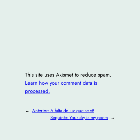
This site uses Akismet to reduce spam.
Learn how your comment data is
processed.
←
Anterior:
A falta de luz que se vê
Seguinte:
Your sky is my poem
→